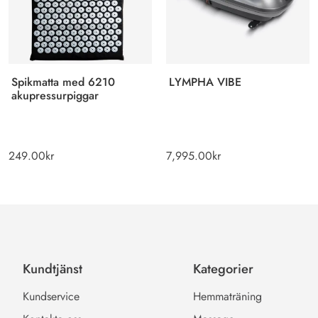
Spikmatta med 6210
LYMPHA VIBE
akupressurpiggar
249.00
kr
7,995.00
kr
Kundtjänst
Kategorier
Kundservice
Hemmaträning