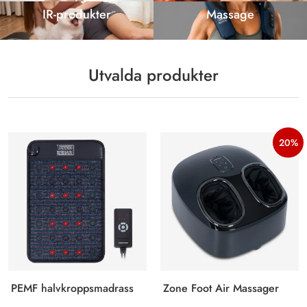
IR-produkter
Massage
Utvalda produkter
20%
PEMF halvkroppsmadrass
Zone Foot Air Massager