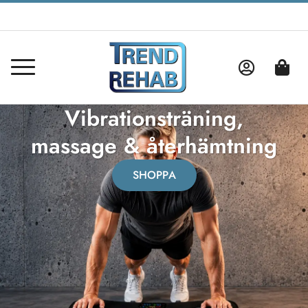
Vibrationsträning,
massage & återhämtning
SHOPPA