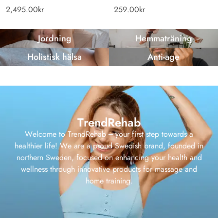
2,495.00
kr
259.00
kr
Jordning
Hemmaträning
Holistisk hälsa
Anti-age
TrendRehab
Welcome to TrendRehab – your first step towards a
healthier life! We are a proud Swedish brand, founded in
northern Sweden, focused on enhancing your health and
wellness through innovative products for massage and
home training.