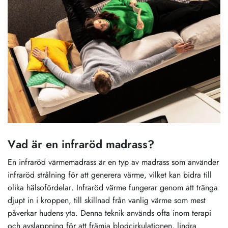
Vad är en infraröd madrass?
En infraröd värmemadrass är en typ av madrass som använder
infraröd strålning för att generera värme, vilket kan bidra till
olika hälsofördelar. Infraröd värme fungerar genom att tränga
djupt in i kroppen, till skillnad från vanlig värme som mest
påverkar hudens yta. Denna teknik används ofta inom terapi
och avslappning för att främja blodcirkulationen, lindra