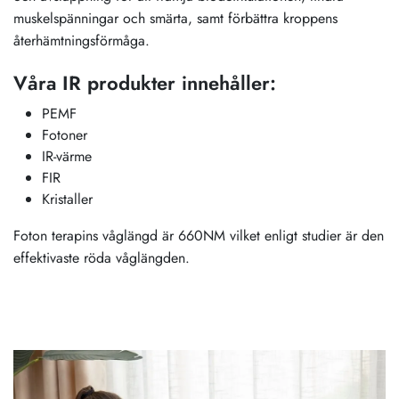
muskelspänningar och smärta, samt förbättra kroppens
återhämtningsförmåga.
Våra IR produkter innehåller:
PEMF
Fotoner
IR-värme
FIR
Kristaller
Foton terapins våglängd är 660NM vilket enligt studier är den
effektivaste röda våglängden.