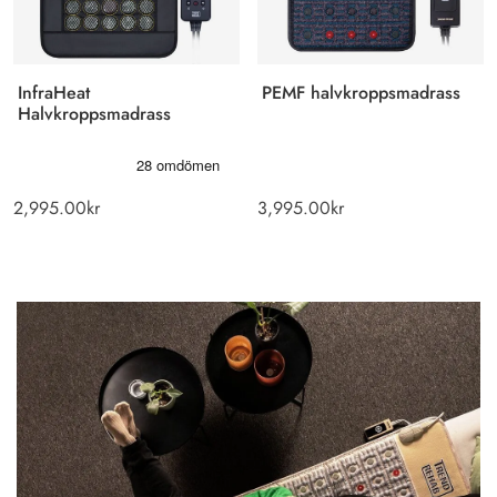
InfraHeat
PEMF halvkroppsmadrass
Halvkroppsmadrass
2,995.00
kr
3,995.00
kr