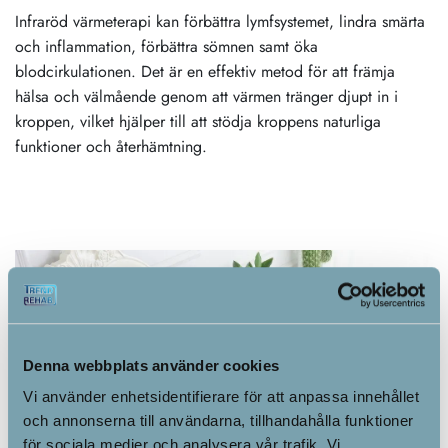
Infraröd värmeterapi kan förbättra lymfsystemet, lindra smärta
och inflammation, förbättra sömnen samt öka
blodcirkulationen. Det är en effektiv metod för att främja
hälsa och välmående genom att värmen tränger djupt in i
kroppen, vilket hjälper till att stödja kroppens naturliga
funktioner och återhämtning.
Denna webbplats använder cookies
Vi använder enhetsidentifierare för att anpassa innehållet
och annonserna till användarna, tillhandahålla funktioner
för sociala medier och analysera vår trafik. Vi