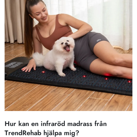
Hur kan en infraröd madrass från
TrendRehab hjälpa mig?