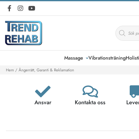
Massage
Vibrationsträning
Holist
Hem
/ Ångerrätt, Garanti & Reklamation
Ansvar
Kontakta oss
Leve