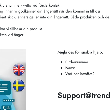
turanummer/kvitto vid första kontakt.
ng innan vi godkänner din ångerrätt när den kommit in till oss.
bart skick, annars gäller inte din ångerrätt. Både produkten och d
kar vi tillbaka din produkt.
akten vid ånger.
Mejla oss för snabb hjälp.
Ordernummer
Namn
Vad har inträffat?
Support@trend