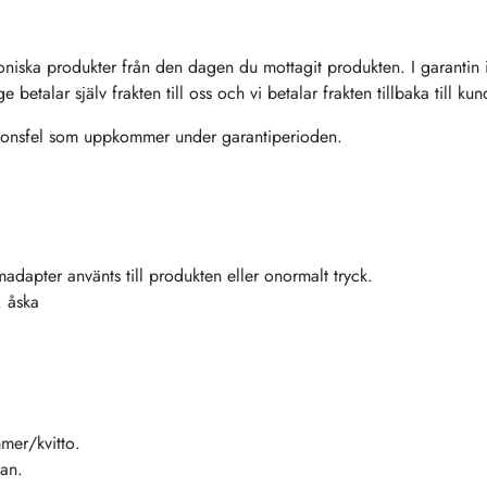
roniska produkter från den dagen du mottagit produkten. I garantin 
 betalar själv frakten till oss och vi betalar frakten tillbaka till ku
ationsfel som uppkommer under garantiperioden.
madapter använts till produkten eller onormalt tryck.
. åska
mer/kvitto.
kan.