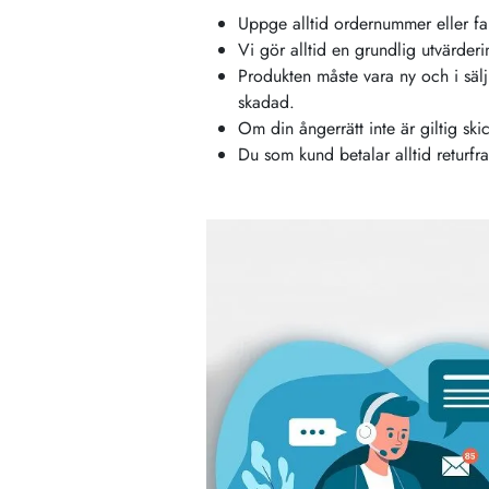
Uppge alltid ordernummer eller fak
Vi gör alltid en grundlig utvärderi
Produkten måste vara ny och i sälj
skadad.
Om din ångerrätt inte är giltig skic
Du som kund betalar alltid returfr