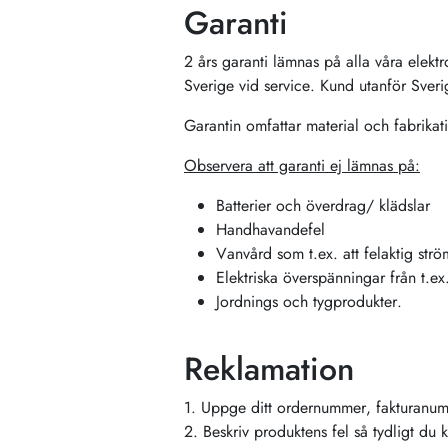
Garanti
2 års garanti lämnas på alla våra elekt
Sverige vid service. Kund utanför Sverige
Garantin omfattar material och fabrik
Observera att garanti ej lämnas på:
Batterier och överdrag/ klädslar
Handhavandefel
Vanvård som t.ex. att felaktig strö
Elektriska överspänningar från t.ex
Jordnings och tygprodukter.
Reklamation
1. Uppge ditt ordernummer, fakturanum
2. Beskriv produktens fel så tydligt du 