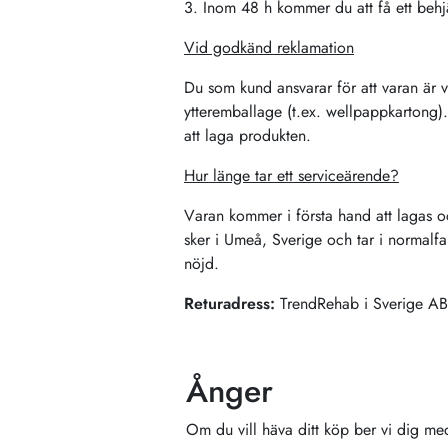
3. Inom 48 h kommer du att få ett behjä
Vid godkänd reklamation
Du som kund ansvarar för att varan är vä
ytteremballage (t.ex. wellpappkartong). 
att laga produkten.
Hur länge tar ett serviceärende?
Varan kommer i första hand att lagas o
sker i Umeå, Sverige och tar i normalfal
nöjd.
Returadress:
TrendRehab i Sverige A
Ånger
Om du vill häva ditt köp ber vi dig me