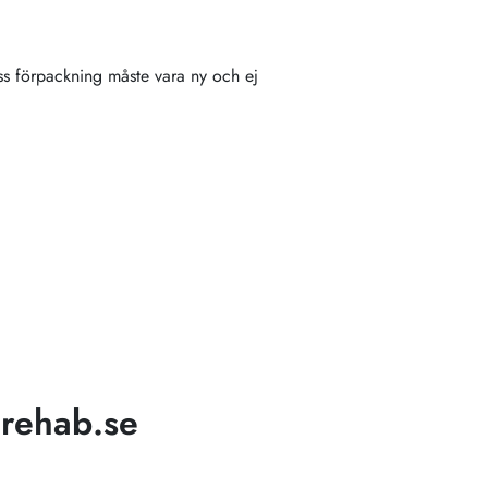
ess förpackning måste vara ny och ej
rehab.se