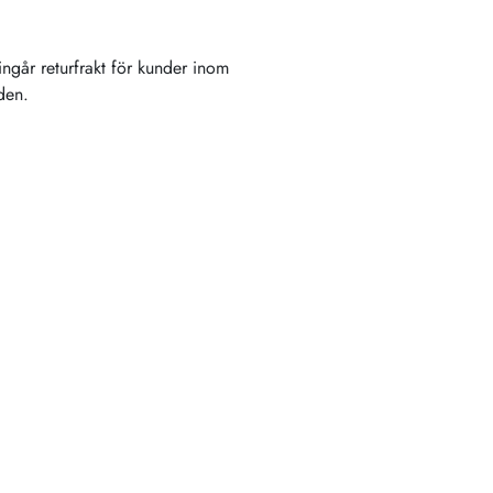
ingår returfrakt för kunder inom
nden.