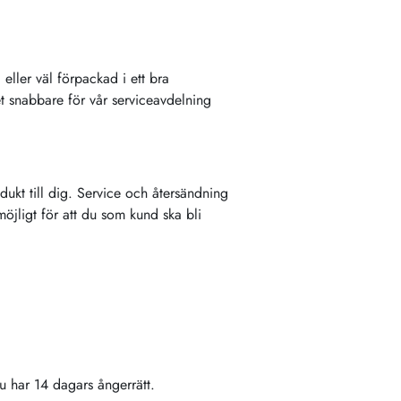
eller väl förpackad i ett bra
det snabbare för vår serviceavdelning
ukt till dig. Service och återsändning
möjligt för att du som kund ska bli
u har 14 dagars ångerrätt.