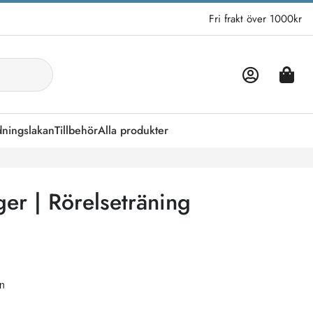
Fri frakt över 1000kr
dningslakan
Tillbehör
Alla produkter
er | Rörelseträning