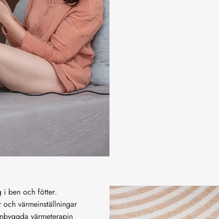
g i ben och fötter.
r och värmeinställningar
inbyggda värmeterapin