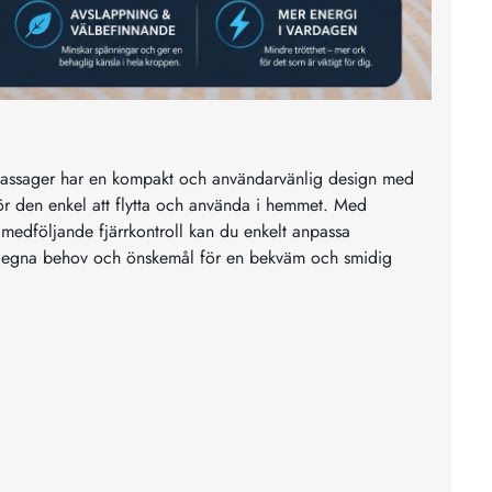
assager har en kompakt och användarvänlig design med
ör den enkel att flytta och använda i hemmet. Med
h medföljande fjärrkontroll kan du enkelt anpassa
a egna behov och önskemål för en bekväm och smidig