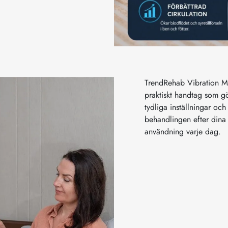
TrendRehab Vibration M
praktiskt handtag som g
tydliga inställningar oc
behandlingen efter din
användning varje dag.