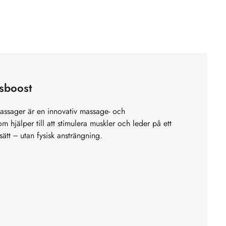
nsboost
ssager är en innovativ massage- och
m hjälper till att stimulera muskler och leder på ett
ätt – utan fysisk ansträngning.