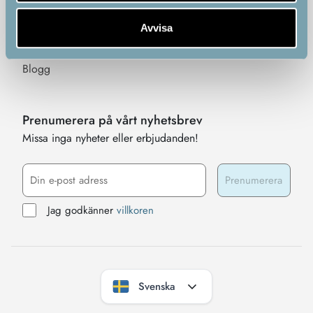
Garanti, Reklamation & Ånger
Företagets historia
Avvisa
Bli partner
Blogg
Prenumerera på vårt nyhetsbrev
Missa inga nyheter eller erbjudanden!
Jag godkänner
villkoren
Svenska