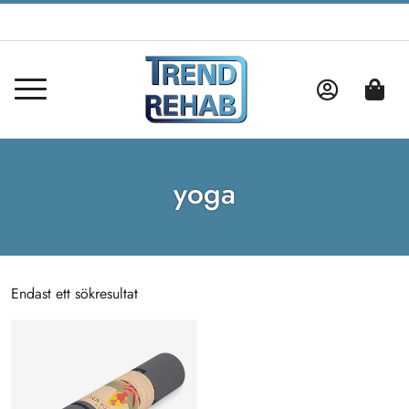
yoga
Endast ett sökresultat