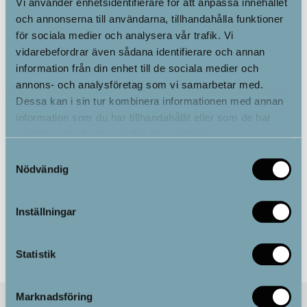
Vi använder enhetsidentifierare för att anpassa innehållet
och annonserna till användarna, tillhandahålla funktioner
för sociala medier och analysera vår trafik. Vi
vidarebefordrar även sådana identifierare och annan
information från din enhet till de sociala medier och
MicroVibe
annons- och analysföretag som vi samarbetar med.
Dessa kan i sin tur kombinera informationen med annan
information som du har tillhandahållit eller som de har
samlat in när du har använt deras tjänster.
4,995.00
kr
Samtyckesval
Nödvändig
Alternativ
Inställningar
Statistik
Marknadsföring