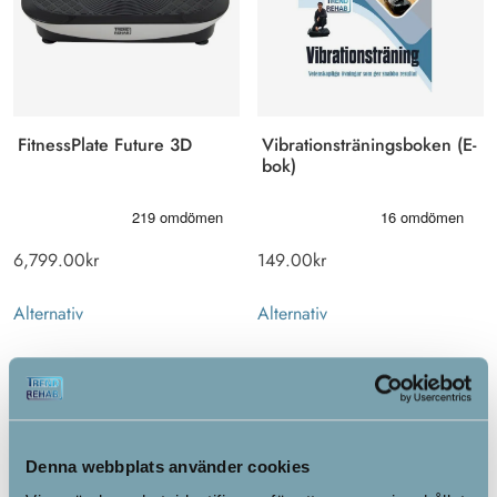
Vibrationsträningsboken (E-
FitnessPlate Future 3D
bok)
149.00
kr
6,799.00
kr
Alternativ
Alternativ
Denna webbplats använder cookies