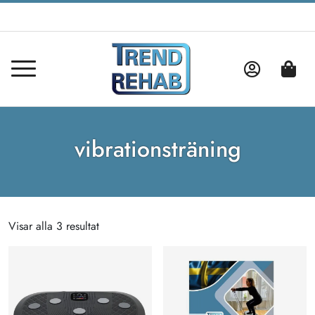
vibrationsträning
Visar alla 3 resultat
Sortera
efter
popularitet