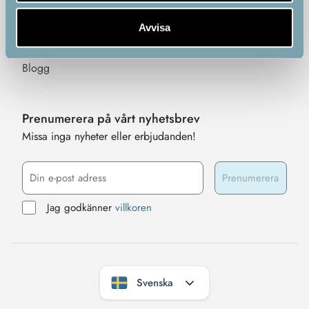
Garanti, Reklamation & Ånger
Företagets historia
Avvisa
Bli partner
Blogg
Prenumerera på vårt nyhetsbrev
Missa inga nyheter eller erbjudanden!
Jag godkänner
villkoren
Svenska