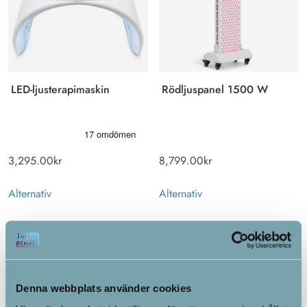
LED-ljusterapimaskin
Rödljuspanel 1500 W
3,295.00
kr
8,799.00
kr
Alternativ
Alternativ
Denna webbplats använder cookies