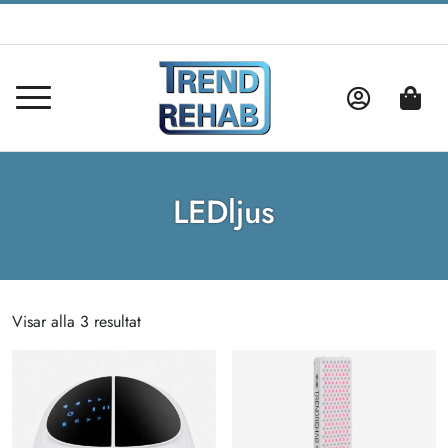
LEDljus
Visar alla 3 resultat
Sortera
efter
popularitet