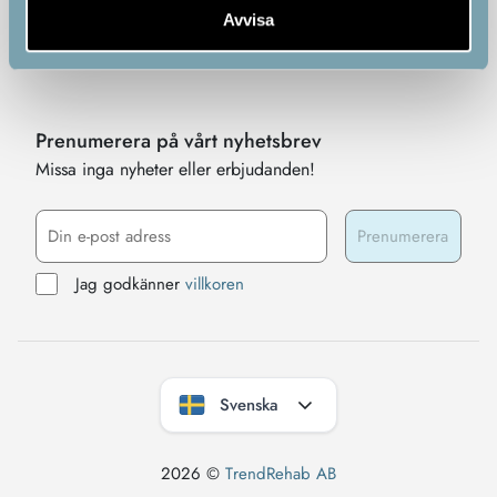
Avvisa
Bli partner
Blogg
Prenumerera på vårt nyhetsbrev
Missa inga nyheter eller erbjudanden!
Jag godkänner
villkoren
Svenska
2026 ©
TrendRehab AB