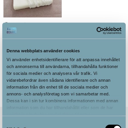
Örngott till vår
ergonomiska sovkudde
Denna webbplats använder cookies
99.00
kr
Vi använder enhetsidentifierare för att anpassa innehållet
och annonserna till användarna, tillhandahålla funktioner
Alternativ
för sociala medier och analysera vår trafik. Vi
vidarebefordrar även sådana identifierare och annan
information från din enhet till de sociala medier och
annons- och analysföretag som vi samarbetar med.
Dessa kan i sin tur kombinera informationen med annan
information som du har tillhandahållit eller som de har
samlat in när du har använt deras tjänster.
Samtyckesval