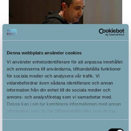
Denna webbplats använder cookies
Vi använder enhetsidentifierare för att anpassa innehållet
och annonserna till användarna, tillhandahålla funktioner
för sociala medier och analysera vår trafik. Vi
vidarebefordrar även sådana identifierare och annan
information från din enhet till de sociala medier och
annons- och analysföretag som vi samarbetar med.
Dessa kan i sin tur kombinera informationen med annan
information som du har tillhandahållit eller som de har
samlat in när du har använt deras tjänster.
Samtyckesval