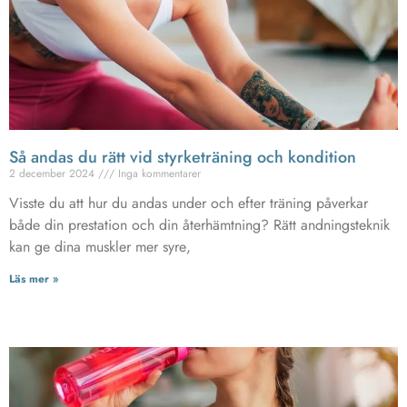
Så andas du rätt vid styrketräning och kondition
2 december 2024
Inga kommentarer
Visste du att hur du andas under och efter träning påverkar
både din prestation och din återhämtning? Rätt andningsteknik
kan ge dina muskler mer syre,
Läs mer »