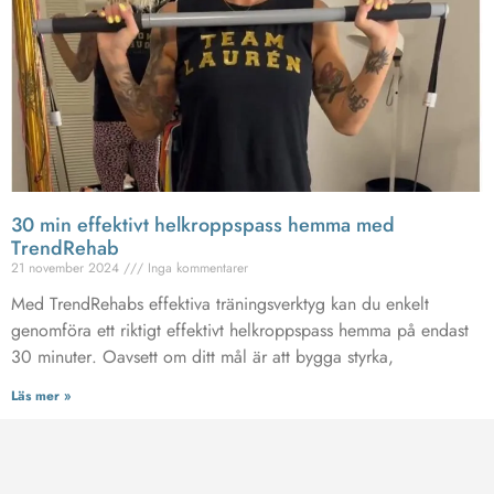
30 min effektivt helkroppspass hemma med
TrendRehab
21 november 2024
Inga kommentarer
Med TrendRehabs effektiva träningsverktyg kan du enkelt
genomföra ett riktigt effektivt helkroppspass hemma på endast
30 minuter. Oavsett om ditt mål är att bygga styrka,
Läs mer »