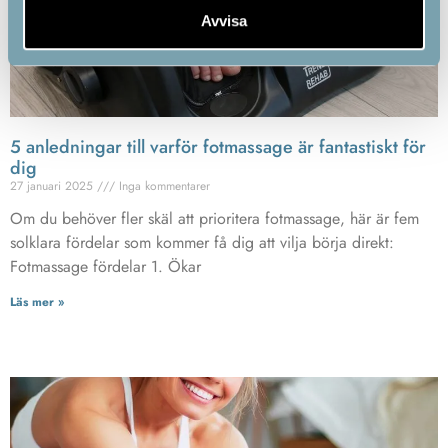
Avvisa
5 anledningar till varför fotmassage är fantastiskt för
dig
27 januari 2025
Inga kommentarer
Om du behöver fler skäl att prioritera fotmassage, här är fem
solklara fördelar som kommer få dig att vilja börja direkt:
Fotmassage fördelar 1. Ökar
Läs mer »