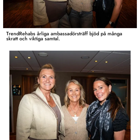
TrendRehabs årliga ambassadörsträff bjöd på många
skratt och viktiga samtal.