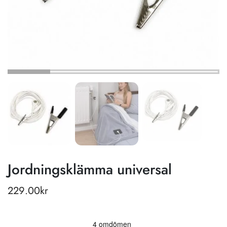
Jordningsklämma universal
229.00
kr