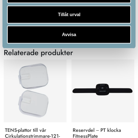
Tillåt urval
Avvisa
Relaterade produkter
TENS-plattor till vår
Reservdel – PT klocka
Cirkulationstrimmare-121-
FitnessPlate