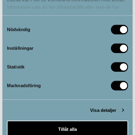
information som du har tillhandahållit eller som de har
samlat in när du har använt deras tjänster.
Samtyckesval
Nödvändig
Inställningar
Statistik
Marknadsföring
Visa detaljer
Tillåt alla