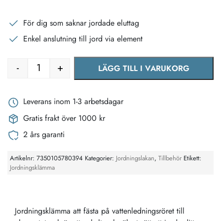
För dig som saknar jordade eluttag
Enkel anslutning till jord via element
-
+
LÄGG TILL I VARUKORG
Jordningsklämma universal mängd
Leverans inom 1-3 arbetsdagar
Gratis frakt över 1000 kr
2 års garanti
Artikelnr:
7350105780394
Kategorier:
Jordningslakan
,
Tillbehör
Etikett:
Jordningsklämma
Jordningsklämma att fästa på vattenledningsröret till