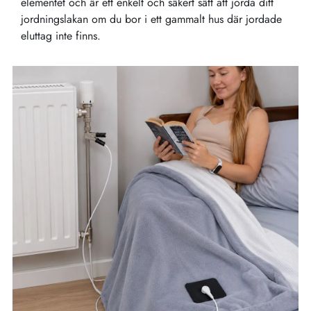
elementet och är ett enkelt och säkert sätt att jorda ditt
jordningslakan om du bor i ett gammalt hus där jordade
eluttag inte finns.