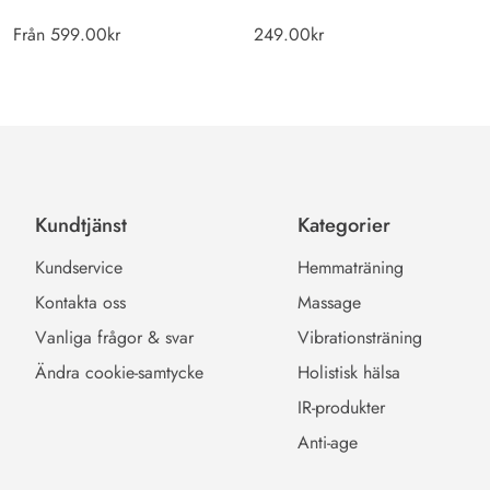
Från
599.00
kr
249.00
kr
Kundtjänst
Kategorier
Kundservice
Hemmaträning
Kontakta oss
Massage
Vanliga frågor & svar
Vibrationsträning
Ändra cookie-samtycke
Holistisk hälsa
IR-produkter
Anti-age